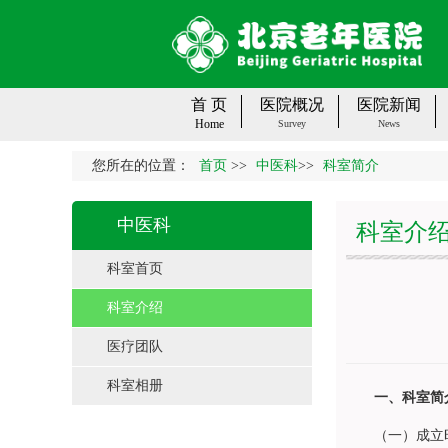
首 页
医院概况
医院新闻
Home
Survey
News
您所在的位置：
首页
>>
中医科
>>
科室简介
中医科
科室介
科室首页
科室介绍
医疗团队
科室相册
一、科室简
（一）成立