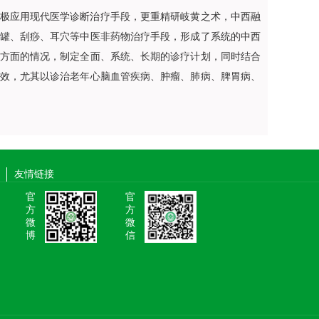
极应用现代医学诊断治疗手段，更重精研岐黄之术，中西融
罐、刮痧、耳穴等中医非药物治疗手段，形成了系统的中西
方面的情况，制定全面、系统、长期的诊疗计划，同时结合
效，尤其以诊治老年心脑血管疾病、肿瘤、肺病、脾胃病、
友情链接
官
官
方
方
微
微
博
信