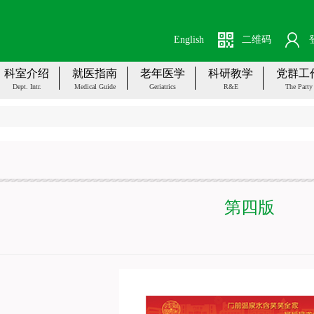
English
二维码
科室介绍
就医指南
老年医学
科研教学
党群工
Dept. Intr.
Medical Guide
Geriatrics
R&E
The Party
第四版