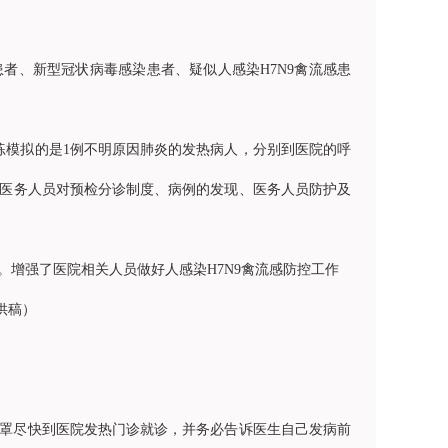
者、新型冠状病毒感染患者、疑似人感染H7N9禽流感患
练模拟的是1例不明原因肺炎的发热病人，分别到医院的呼
医务人员对预检分诊制度、病例的发现、医务人员防护及
增强了医院相关人员做好人感染H7N9禽流感防控工作
供稿）
罩尽快到医院发热门诊就诊，并务必告诉医生自己发病前