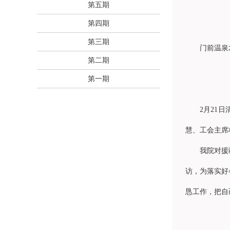
第五期
第四期
第三期
门前温泉
第二期
第一期
2月21
慧、工会主席
我院对援
访，为落实好
恳工作，把自