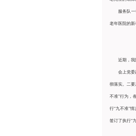
服务队一
老年医院的新
近期，我
会上党委
彻落实。二要
不准”行为，
行“九不准”
签订了执行“