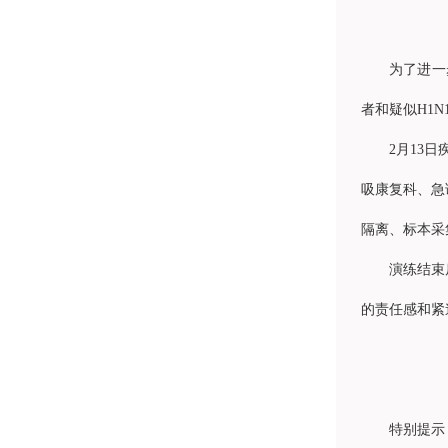
为了进一
者和疑似H1
2月13
吸康复科、急
隔离、标本采
演练结束
的责任感和紧
特别提示