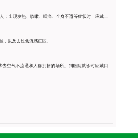
人；出现发热、咳嗽、咽痛、全身不适等症状时，应戴上
触，以及去过禽流感疫区。
少去空气不流通和人群拥挤的场所。到医院就诊时应戴口