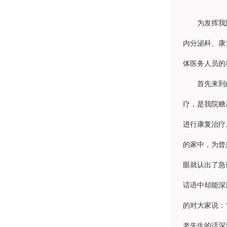
为发挥我
内分泌科
、
康
体医务人员的
首先来到
疗，是我院糖
进行康复治疗
的家中，为曾
眼就认出了急
话语中却能深
的对大家说：
老先生的话深