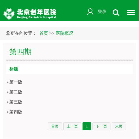
登录
您所在的位置：
首页
>>
医院概况
第四期
标题
第一版
第二版
第三版
第四版
首页
上一页
1
下一页
末页