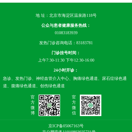
地 址：北京市海淀区温泉路118号
公众与患者健康服务热线：
01083183939
发热门诊咨询电话：83183781
门诊挂号时间：
上午7:30-11:30 下午12:30-16:00
24小时开诊：
急诊、发热门诊、神经血管介入中心、胸痛绿色通道、尿石症绿色通
道、腹痛绿色通道、创伤绿色通道
官
官
方
方
微
微
博
信
京ICP备05067163号