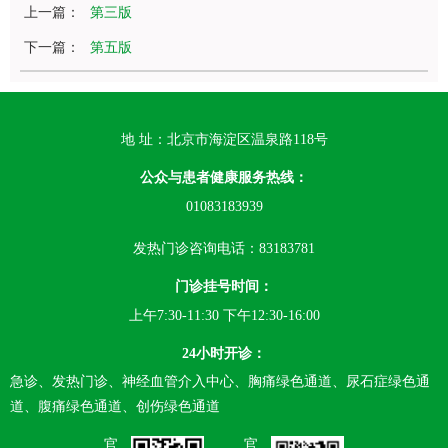
上一篇：
第三版
下一篇：
第五版
地 址：北京市海淀区温泉路118号
公众与患者健康服务热线：
01083183939
发热门诊咨询电话：83183781
门诊挂号时间：
上午7:30-11:30 下午12:30-16:00
24小时开诊：
急诊、发热门诊、神经血管介入中心、胸痛绿色通道、尿石症绿色通
道、腹痛绿色通道、创伤绿色通道
官
官