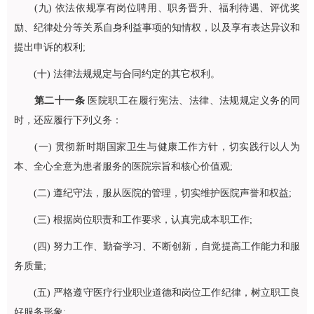
(九) 依法依规享有岗位聘用、职务晋升、福利待遇、评优奖
励、纪律处分等关系自身利益事项的知情权，以及享有表达异议和
提出申诉的权利;
(十) 法律法规规定与合同约定的其它权利。
第二十一条
医院职工在履行宪法、法律、法规规定义务的同
时，还应履行下列义务：
(一) 贯彻新时期国家卫生与健康工作方针，切实践行以人为
本、全心全意为患者服务的医院宗旨和核心价值观;
(二) 遵纪守法，服从医院的管理，切实维护医院声誉和权益;
(三) 根据岗位职责和工作要求，认真完成本职工作;
(四) 努力工作、勤奋学习、不断创新，自觉提高工作能力和服
务质量;
(五) 严格遵守医疗行业职业道德和岗位工作纪律，树立职工良
好服务形象;