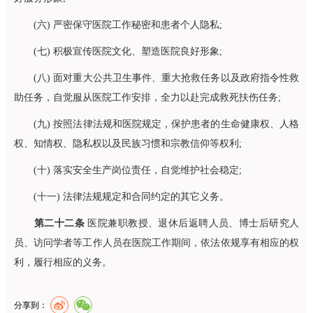
(六) 严密保守医院工作秘密和患者个人隐私;
(七) 积极宣传医院文化、塑造医院良好形象;
(八) 面对重大公共卫生事件、重大抢救任务以及政府指令性救
助任务，自觉服从医院工作安排，全力以赴完成救死扶伤任务;
(九) 按照法律法规和医院规定，保护患者的生命健康权、人格
权、知情权、隐私权以及民族习惯和宗教信仰等权利;
(十) 落实安全生产岗位责任，自觉维护社会稳定;
(十一) 法律法规规定和合同约定的其它义务。
第二十二条
医院兼职教授、退休后返聘人员、博士后研究人
员、访问学者等工作人员在医院工作期间，依法依规享有相应的权
利，履行相应的义务。
分享到：