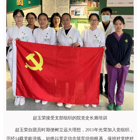
赵玉荣接受支部组织的院党史长廊培训
赵玉荣自团员时期便树立远大理想，2011年光荣加入党组织，
历经14载党龄淬炼，始终以坚定信念筑牢信仰根基，保持对党绝对