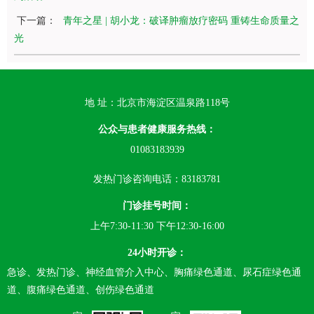
下一篇：
青年之星 | 胡小龙：破译肿瘤放疗密码 重铸生命质量之
光
地 址：北京市海淀区温泉路118号
公众与患者健康服务热线：
01083183939
发热门诊咨询电话：83183781
门诊挂号时间：
上午7:30-11:30 下午12:30-16:00
24小时开诊：
急诊、发热门诊、神经血管介入中心、胸痛绿色通道、尿石症绿色通
道、腹痛绿色通道、创伤绿色通道