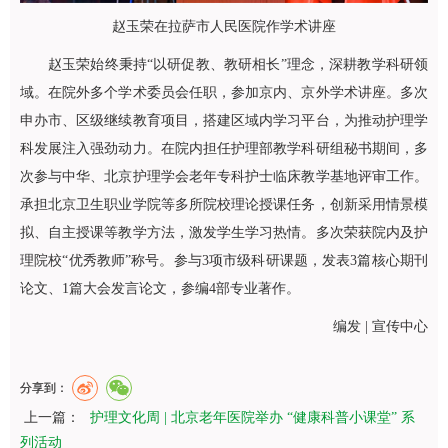
赵玉荣在拉萨市人民医院作学术讲座
赵玉荣始终秉持“以研促教、教研相长”理念，深耕教学科研领
域。在院外多个学术委员会任职，参加京内、京外学术讲座。多次
申办市、区级继续教育项目，搭建区域内学习平台，为推动护理学
科发展注入强劲动力。在院内担任护理部教学科研组秘书期间，多
次参与中华、北京护理学会老年专科护士临床教学基地评审工作。
承担北京卫生职业学院等多所院校理论授课任务，创新采用情景模
拟、自主授课等教学方法，激发学生学习热情。多次荣获院内及护
理院校“优秀教师”称号。参与3项市级科研课题，发表3篇核心期刊
论文、1篇大会发言论文，参编4部专业著作。
编发 | 宣传中心
分享到：
上一篇：
护理文化周 | 北京老年医院举办 “健康科普小课堂” 系
列活动