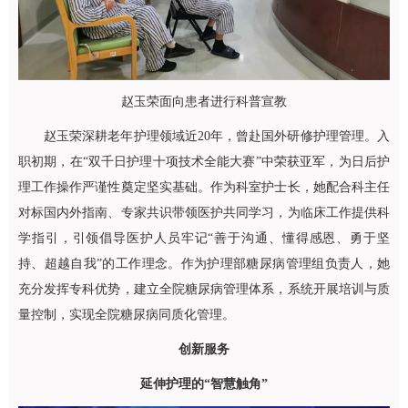
赵玉荣面向患者进行科普宣教
赵玉荣深耕老年护理领域近20年，曾赴国外研修护理管理。入
职初期，在“双千日护理十项技术全能大赛”中荣获亚军，为日后护
理工作操作严谨性奠定坚实基础。作为科室护士长，她配合科主任
对标国内外指南、专家共识带领医护共同学习，为临床工作提供科
学指引，引领倡导医护人员牢记“善于沟通、懂得感恩、勇于坚
持、超越自我”的工作理念。作为护理部糖尿病管理组负责人，她
充分发挥专科优势，建立全院糖尿病管理体系，系统开展培训与质
量控制，实现全院糖尿病同质化管理。
创新服务
延伸护理的“智慧触角”