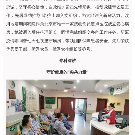
忠诚，坚守初心使命，自觉维护党员先锋形象。推动党建带团建工
作，先后成功推荐4名护士加入党组织，为支部注入新鲜活力。汶
川地震期间我院作为北京市唯一一家接收伤员定点医院成立爱心病
房，她被调入后任护理组长，圆满完成组织交办的工作任务。新冠
疫情期间曾七天七夜坚守病房，带领团队保障患者安全。先后荣获
优秀团干部、优秀党员、优秀党小组长等称号。
专科深耕
守护健康的“尖兵力量”