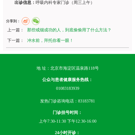
出诊信息：
呼吸内科
专家门诊（周三上午）
分享到：
上一篇：
那些戒烟成功的人，到底偷偷用了什么方法？
下一篇：
冲水前，拜托你看一眼！
地 址：北京市海淀区温泉路118号
公众与患者健康服务热线：
01083183939
发热门诊咨询电话：83183781
门诊挂号时间：
上午7:30-11:30 下午12:30-16:00
24小时开诊：