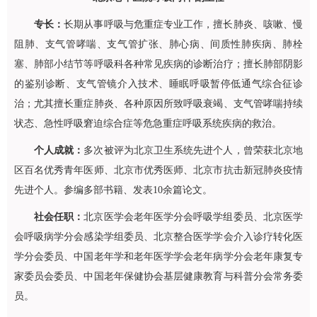
专长：
长期从事呼吸与危重症专业工作，擅长肺炎、咳嗽、慢
阻肺、支气管哮喘、支气管扩张、肺心病、间质性肺疾病、肺栓
塞、肺部小结节等呼吸科各种常见疾病的诊断治疗；擅长肺部阴影
的鉴别诊断、支气管镜介入技术、睡眠呼吸暂停低通气综合征诊
治；尤其擅长重症肺炎、各种原因所致呼吸衰竭、支气管哮喘持续
状态、急性呼吸窘迫综合症等危急重症呼吸系统疾病的救治。
个人成就：
多次被评为北京卫生系统先进个人，曾荣获北京地
区百名优秀青年医师、北京市优秀医师、北京市抗击新冠肺炎疫情
先进个人。参编多部书籍、发表10余篇论文。
社会任职：
北京医学会老年医学分会呼吸学组委员、北京医学
会呼吸病学分会感染学组委员、北京整合医学学会介入诊疗转化医
学分会委员、中国老年学和老年医学学会老年病学分会老年康复专
家委员会委员、中国老年保健协会基层健康教育与科普分会常务委
员。