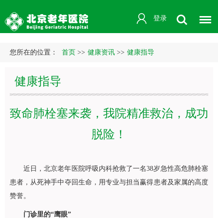
登录
您所在的位置：
首页
>>
健康资讯
>>
健康指导
健康指导
致命肺栓塞来袭，我院精准救治，成功
脱险！
近日，北京老年医院
呼吸内科
抢救了一名38岁急性高危肺栓塞
患者，从死神手中夺回生命，用专业与担当赢得患者及家属的高度
赞誉。
门诊里的“鹰眼”