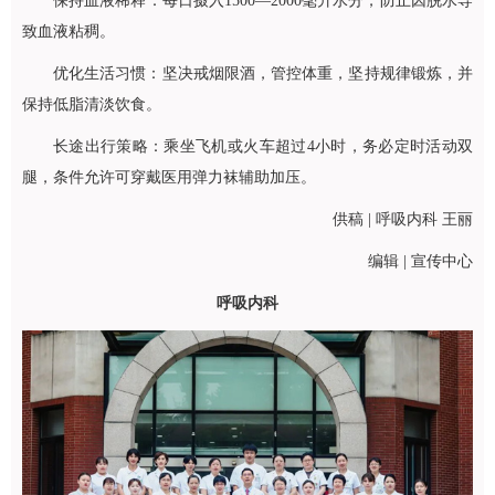
保持血液稀释：每日摄入1500—2000毫升水分，防止因脱水导
致血液粘稠。
优化生活习惯：坚决戒烟限酒，管控体重，坚持规律锻炼，并
保持低脂清淡饮食。
长途出行策略：乘坐飞机或火车超过4小时，务必定时活动双
腿，条件允许可穿戴医用弹力袜辅助加压。
供稿 |
呼吸内科
王丽
编辑 | 宣传中心
呼吸内科