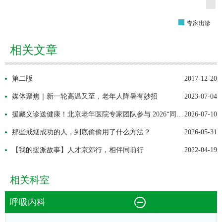
专家出诊
相关文章
第二版
2017-12-20
媒体聚焦｜新一轮高温又至，老年人降暑有妙招
2023-07-04
援藏义诊送健康！北京老年医院专家团队参与 2026“同心・共铸中国心”墨竹工卡公益义诊活动
2026-07-10
那些戒烟成功的人，到底偷偷用了什么方法？
2026-05-31
【我的援派故事】人才京郊行，相伴同前行
2022-04-19
相关科室
呼吸内科