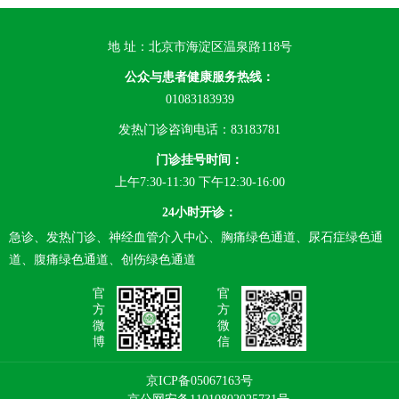
地 址：北京市海淀区温泉路118号
公众与患者健康服务热线：
01083183939
发热门诊咨询电话：83183781
门诊挂号时间：
上午7:30-11:30 下午12:30-16:00
24小时开诊：
急诊、发热门诊、神经血管介入中心、胸痛绿色通道、尿石症绿色通
道、腹痛绿色通道、创伤绿色通道
官
官
方
方
微
微
博
信
京ICP备05067163号