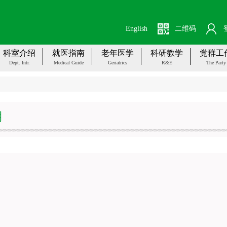
English
二维码
科室介绍
就医指南
老年医学
科研教学
党群工
Dept. Intr.
Medical Guide
Geriatrics
R&E
The Party
期