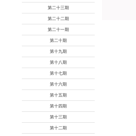
第二十三期
第二十二期
第二十一期
第二十期
第十九期
第十八期
第十七期
第十六期
第十五期
第十四期
第十三期
第十二期