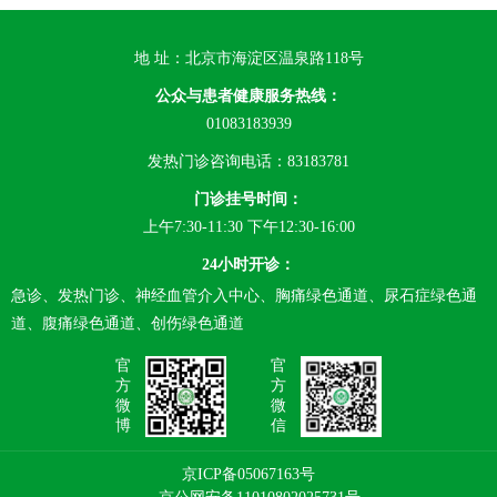
地 址：北京市海淀区温泉路118号
公众与患者健康服务热线：
01083183939
发热门诊咨询电话：83183781
门诊挂号时间：
上午7:30-11:30 下午12:30-16:00
24小时开诊：
急诊、发热门诊、神经血管介入中心、胸痛绿色通道、尿石症绿色通
道、腹痛绿色通道、创伤绿色通道
官
官
方
方
微
微
博
信
京ICP备05067163号