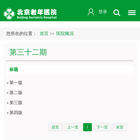
登录
您所在的位置：
首页
>>
医院概况
第三十二期
标题
第一版
第二版
第三版
第四版
首页
上一页
1
下一页
末页