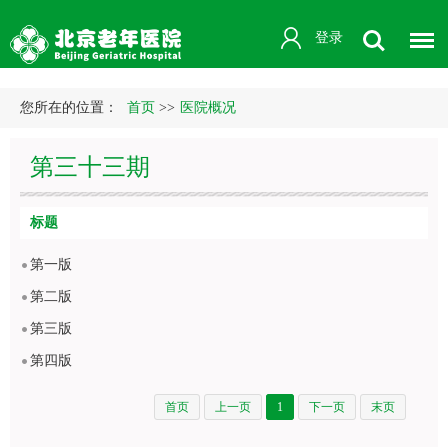
登录
您所在的位置：
首页
>>
医院概况
第三十三期
标题
第一版
第二版
第三版
第四版
首页
上一页
1
下一页
末页