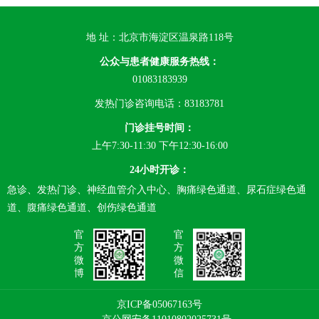
地 址：北京市海淀区温泉路118号
公众与患者健康服务热线：
01083183939
发热门诊咨询电话：83183781
门诊挂号时间：
上午7:30-11:30 下午12:30-16:00
24小时开诊：
急诊、发热门诊、神经血管介入中心、胸痛绿色通道、尿石症绿色通
道、腹痛绿色通道、创伤绿色通道
官
官
方
方
微
微
博
信
京ICP备05067163号