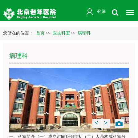
登录
您所在的位置：
首页
医技科室
病理科
>>
>>
病理科
<
>
一、科室简介（一）成立时间1984年初（二）人员构成科室分