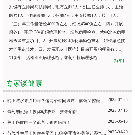
别设有医师岗与技师岗，现有医师3人：副主任医师1人，主治
医师1人，住院医师1人；技师2人：主管技师1人，技士1人。
（三）年工作量活检4000例左右，细胞4500例左右（四）开展
服务1、开展活体组织病理检查、细胞病理检查、术中冰冻病理
检查等重点项目。2、开展免疫组织化学染色技术、特殊染色技
术等重点技术。四、发展现状【医疗】目前开展的项目有：1）
组织学：活检组织病理诊断，穿刺活检病理诊断…
【详细】
专家谈健康
2025-07-25
晚上吃水果胖10斤？这两个时间段吃，解馋又控糖！
2025-07-16
膏药别乱贴！教你6步攻略，效果翻倍
2025-05-15
关于癌症的三个谣言，别再信啦！
2025-04-20
节气养生局｜抓住春尾巴！3道谷雨食补菜单让湿气绕道走！