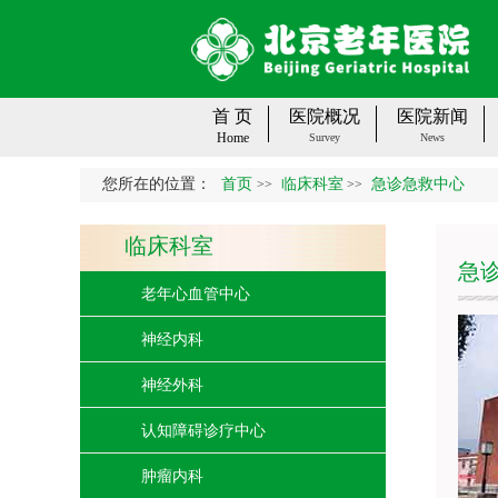
首 页
医院概况
医院新闻
Home
Survey
News
您所在的位置：
首页
临床科室
急诊急救中心
>>
>>
临床科室
急
老年心血管中心
神经内科
神经外科
认知障碍诊疗中心
肿瘤内科