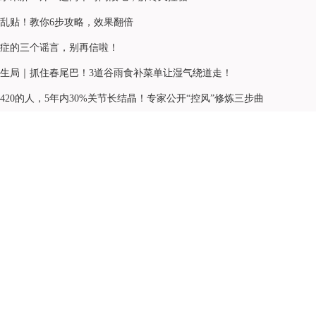
乱贴！教你6步攻略，效果翻倍
症的三个谣言，别再信啦！
生局｜抓住春尾巴！3道谷雨食补菜单让湿气绕道走！
420的人，5年内30%关节长结晶！专家公开“控风”修炼三步曲