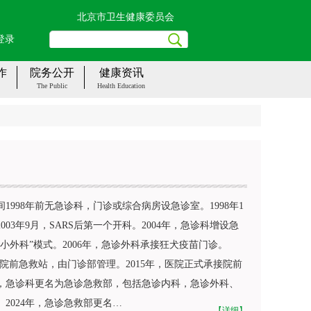
北京市卫生健康委员会
登录
作
院务公开
健康资讯
The Public
Health Education
1998年前无急诊科，门诊或综合病房设急诊室。1998年1
03年9月，SARS后第一个开科。2004年，急诊科增设急
小外科”模式。2006年，急诊外科承接狂犬疫苗门诊。
医院设院前急救站，由门诊部管理。2015年，医院正式承接院前
年，急诊科更名为急诊急救部，包括急诊内科，急诊外科、
2024年，急诊急救部更名…
【详细】