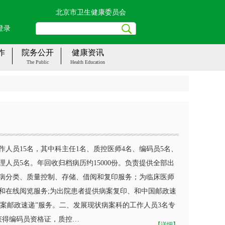
北京市卫生健康委员会
登录
作
院务公开
健康资讯
The Public
Health Education
人员15名，其中科主任1名、质控医师4名、编码员5名、
人员5名。年回收归档病历约15000份。负责提供全部出
病分类、质量控制、存储、借阅和复印服务；为临床医师
和在线阅览服务;为出院患者提供病案复印、和中国邮政速
“病案邮政速递”服务。二、发展现状病案科的工作人员3名专
获得编码员资格证，质控…
【详细】