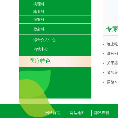
病理科
输血科
病案科
专
放射科
综合介入中心
晚上吃
内镜中心
膏药别
医疗特色
关于癌
节气养
尿酸＞
网站首页
网站地图
隐私声明