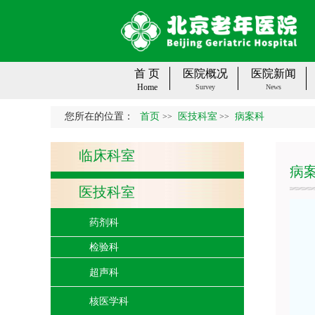
首 页
医院概况
医院新闻
Home
Survey
News
您所在的位置：
首页
医技科室
病案科
>>
>>
临床科室
病
医技科室
药剂科
检验科
超声科
核医学科