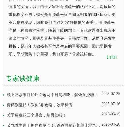
健康的疾病，以往由于大家对骨质疏松的认识不足，对该病的
重视程度不够，特别是骨质疏松症早期无明显的临床症状，更
不容易被发现，因此我们也称之为“静悄悄的杀手”。骨质疏松
症是一种预防性疾病，随着年龄的增长，骨代谢逐渐出现入不
敷出的情况，骨钙及骨基质丢失，骨强度下降，从而容易发生
骨折，是老年人致残甚至危及生命的重要原因，因此早期发
现，早期预防十分重要，我们开展了骨质疏松症…
【详细】
专家谈健康
2025-07-25
晚上吃水果胖10斤？这两个时间段吃，解馋又控糖！
2025-07-16
膏药别乱贴！教你6步攻略，效果翻倍
2025-05-15
关于癌症的三个谣言，别再信啦！
2025-04-20
节气养生局｜抓住春尾巴！3道谷雨食补菜单让湿气绕道走！