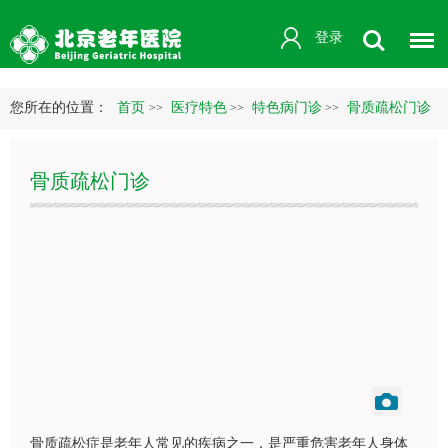
登录
您所在的位置：
首页
医疗特色
特色病门诊
骨质疏松门诊
>>
>>
>>
骨质疏松门诊
骨质疏松症是老年人常见的疾病之一，是严重危害老年人身体