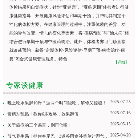
体检结果和自觉症状，针对“亚健康”、“亚临床期”体检者进行健
康健康指导，开展健康风险评估和早期干预，并帮助其制定个
性化的体检方案。在健康管理的过程中，注重体质的差异、功
能的异常改变、情志的变化等因素，将“疾病预防”与“治未病”相
结合进行早期干预与中医药调治。此外，体检者亦可门诊直接
就诊或预约，获得“定期体检-风险评估-早期干预-疾病治疗-康
复”闭合式健康管理服务。特色…
【详细】
专家谈健康
2025-07-25
晚上吃水果胖10斤？这两个时间段吃，解馋又控糖！
2025-07-16
膏药别乱贴！教你6步攻略，效果翻倍
2025-05-15
关于癌症的三个谣言，别再信啦！
2025-04-20
节气养生局｜抓住春尾巴！3道谷雨食补菜单让湿气绕道走！