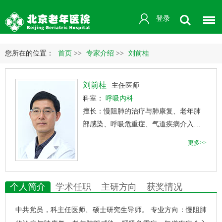
登录
您所在的位置：
首页
>>
专家介绍
>>
刘前桂
刘前桂
主任医师
科室：
呼吸内科
擅长：慢阻肺的治疗与肺康复、老年肺
部感染、呼吸危重症、气道疾病介入治
疗、 肺间质纤维化
更多>>
个人简介
学术任职
主研方向
获奖情况
中共党员，科主任医师、硕士研究生导师。 专业方向：慢阻肺