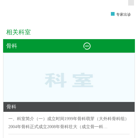
专家出诊
相关科室
骨科
骨科
一、科室简介（一）成立时间1999年
骨科
萌芽（大外科
骨科
组）
2004年
骨科
正式成立2008年
骨科
壮大（成立骨一科…