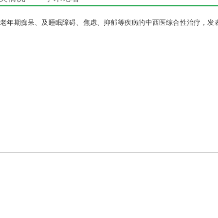
型老年期痴呆、及睡眠障碍、焦虑、抑郁等疾病的中西医综合性治疗，发