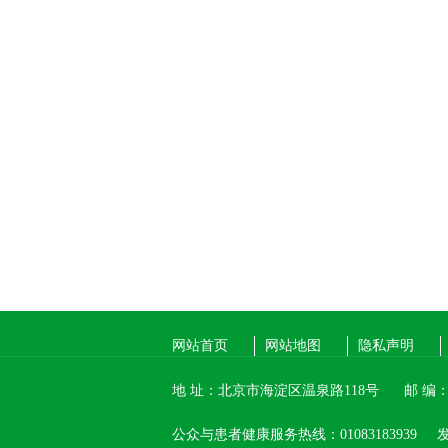
网站首页
网站地图
隐私声明
地 址：北京市海淀区温泉路118号
邮 编：1
公众与患者健康服务热线：01083183939
发