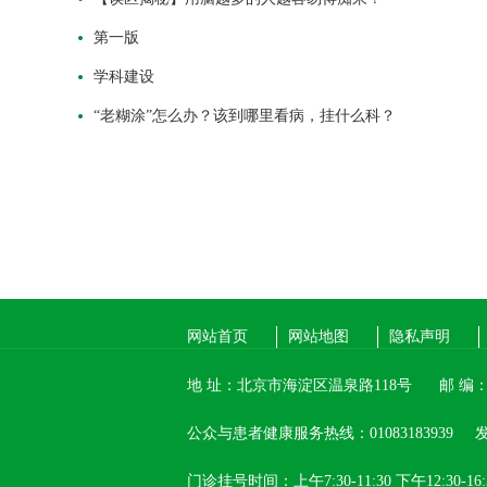
第一版
学科建设
“老糊涂”怎么办？该到哪里看病，挂什么科？
网站首页
网站地图
隐私声明
地 址：北京市海淀区温泉路118号
邮 编：1
公众与患者健康服务热线：01083183939
发
门诊挂号时间：上午7:30-11:30 下午12:30-16: