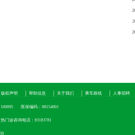
2
2
2
版权声明
帮助信息
关于我们
乘车路线
人事招聘
00095
医保编码：08154001
热门诊咨询电话：83183781
30